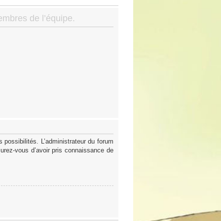
membres de l’équipe.
possibilités. L’administrateur du forum
surez-vous d’avoir pris connaissance de