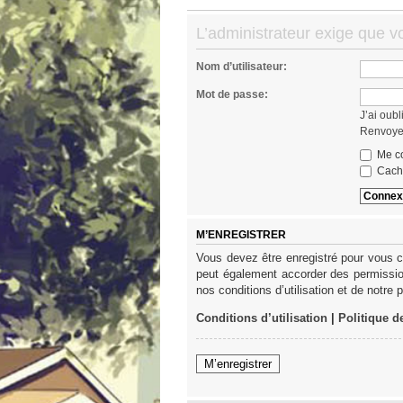
L’administrateur exige que v
Nom d’utilisateur:
Mot de passe:
J’ai oub
Renvoyer
Me co
Cache
M’ENREGISTRER
Vous devez être enregistré pour vous c
peut également accorder des permission
nos conditions d’utilisation et de notre 
Conditions d’utilisation
|
Politique d
M’enregistrer