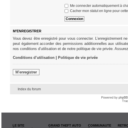
Me connecter automatiquement à cha
Cacher mon statut en ligne pour cett
M’ENREGISTRER
Vous devez être enregistré pour vous connecter. L’enregistrement ne
peut également accorder des permissions additionnelles aux utilisat
nos conditions d’utilisation et de notre politique de vie privée. Assure
Conditions d’utilisation
|
Politique de vie privée
M’enregistrer
Index du forum
Powered by
phpBB
Trad
LE SITE
GRAND THEFT AUTO
COMMUNAUTE
RETRO