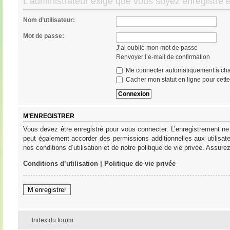
L’administrateur exige que vous soyez enregistré e
Nom d’utilisateur:
Mot de passe:
J’ai oublié mon mot de passe
Renvoyer l’e-mail de confirmation
Me connecter automatiquement à cha
Cacher mon statut en ligne pour cett
M’ENREGISTRER
Vous devez être enregistré pour vous connecter. L’enregistrement ne
peut également accorder des permissions additionnelles aux utilisat
nos conditions d’utilisation et de notre politique de vie privée. Assure
Conditions d’utilisation
|
Politique de vie privée
M’enregistrer
Index du forum