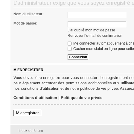
L’administrateur exige que vous soyez enregistré e
Nom d’utilisateur:
Mot de passe:
J’ai oublié mon mot de passe
Renvoyer l’e-mail de confirmation
Me connecter automatiquement à cha
Cacher mon statut en ligne pour cett
M’ENREGISTRER
Vous devez être enregistré pour vous connecter. L’enregistrement ne
peut également accorder des permissions additionnelles aux utilisat
nos conditions d’utilisation et de notre politique de vie privée. Assure
Conditions d’utilisation
|
Politique de vie privée
M’enregistrer
Index du forum