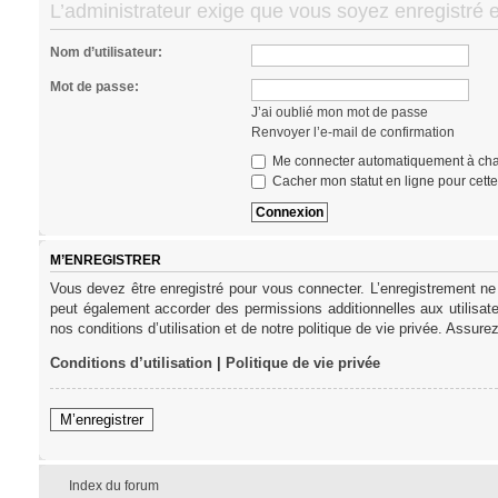
L’administrateur exige que vous soyez enregistré e
Nom d’utilisateur:
Mot de passe:
J’ai oublié mon mot de passe
Renvoyer l’e-mail de confirmation
Me connecter automatiquement à cha
Cacher mon statut en ligne pour cett
M’ENREGISTRER
Vous devez être enregistré pour vous connecter. L’enregistrement ne
peut également accorder des permissions additionnelles aux utilisat
nos conditions d’utilisation et de notre politique de vie privée. Assure
Conditions d’utilisation
|
Politique de vie privée
M’enregistrer
Index du forum