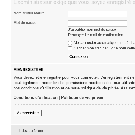
L’administrateur exige que vous soyez enregistré e
Nom d’utilisateur:
Mot de passe:
J’ai oublié mon mot de passe
Renvoyer l’e-mail de confirmation
Me connecter automatiquement à cha
Cacher mon statut en ligne pour cett
M’ENREGISTRER
Vous devez être enregistré pour vous connecter. L’enregistrement ne
peut également accorder des permissions additionnelles aux utilisat
nos conditions d’utilisation et de notre politique de vie privée. Assure
Conditions d’utilisation
|
Politique de vie privée
M’enregistrer
Index du forum