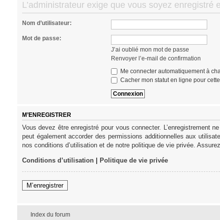
L’administrateur exige que vous soyez enregistré e
Nom d’utilisateur:
Mot de passe:
J’ai oublié mon mot de passe
Renvoyer l’e-mail de confirmation
Me connecter automatiquement à cha
Cacher mon statut en ligne pour cett
M’ENREGISTRER
Vous devez être enregistré pour vous connecter. L’enregistrement ne
peut également accorder des permissions additionnelles aux utilisat
nos conditions d’utilisation et de notre politique de vie privée. Assure
Conditions d’utilisation
|
Politique de vie privée
M’enregistrer
Index du forum