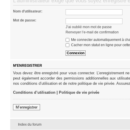
L’administrateur exige que vous soyez enregistré e
Nom d’utilisateur:
Mot de passe:
J’ai oublié mon mot de passe
Renvoyer l’e-mail de confirmation
Me connecter automatiquement à cha
Cacher mon statut en ligne pour cett
M’ENREGISTRER
Vous devez être enregistré pour vous connecter. L’enregistrement ne
peut également accorder des permissions additionnelles aux utilisat
nos conditions d’utilisation et de notre politique de vie privée. Assure
Conditions d’utilisation
|
Politique de vie privée
M’enregistrer
Index du forum