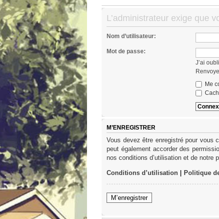
L’administrateur exige que v
Nom d’utilisateur:
Mot de passe:
J’ai oub
Renvoyer
Me co
Cache
M’ENREGISTRER
Vous devez être enregistré pour vous c
peut également accorder des permission
nos conditions d’utilisation et de notre 
Conditions d’utilisation
|
Politique d
M’enregistrer