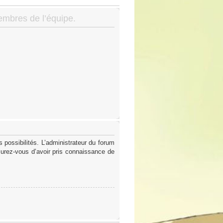
membres de l’équipe.
possibilités. L’administrateur du forum
surez-vous d’avoir pris connaissance de