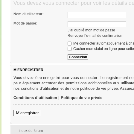
Vous devez vous connecter pour voir les détails d
Nom d’utilisateur:
Mot de passe:
J’ai oublié mon mot de passe
Renvoyer l’e-mail de confirmation
Me connecter automatiquement à cha
Cacher mon statut en ligne pour cett
M’ENREGISTRER
Vous devez être enregistré pour vous connecter. L’enregistrement ne
peut également accorder des permissions additionnelles aux utilisat
nos conditions d’utilisation et de notre politique de vie privée. Assure
Conditions d’utilisation
|
Politique de vie privée
M’enregistrer
Index du forum