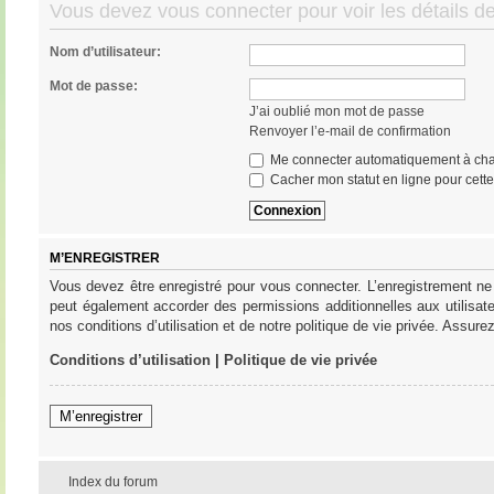
Vous devez vous connecter pour voir les détails d
Nom d’utilisateur:
Mot de passe:
J’ai oublié mon mot de passe
Renvoyer l’e-mail de confirmation
Me connecter automatiquement à cha
Cacher mon statut en ligne pour cett
M’ENREGISTRER
Vous devez être enregistré pour vous connecter. L’enregistrement ne
peut également accorder des permissions additionnelles aux utilisat
nos conditions d’utilisation et de notre politique de vie privée. Assure
Conditions d’utilisation
|
Politique de vie privée
M’enregistrer
Index du forum