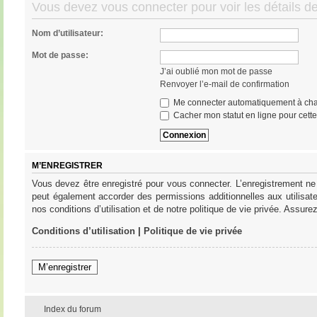
Vous devez vous connecter pour voir les détails d
Nom d’utilisateur:
Mot de passe:
J’ai oublié mon mot de passe
Renvoyer l’e-mail de confirmation
Me connecter automatiquement à cha
Cacher mon statut en ligne pour cett
M’ENREGISTRER
Vous devez être enregistré pour vous connecter. L’enregistrement ne
peut également accorder des permissions additionnelles aux utilisat
nos conditions d’utilisation et de notre politique de vie privée. Assure
Conditions d’utilisation
|
Politique de vie privée
M’enregistrer
Index du forum