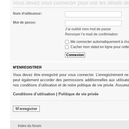
Vous devez vous connecter pour voir les détails d
Nom d’utilisateur:
Mot de passe:
J’ai oublié mon mot de passe
Renvoyer l’e-mail de confirmation
Me connecter automatiquement à cha
Cacher mon statut en ligne pour cett
M’ENREGISTRER
Vous devez être enregistré pour vous connecter. L’enregistrement ne
peut également accorder des permissions additionnelles aux utilisat
nos conditions d’utilisation et de notre politique de vie privée. Assure
Conditions d’utilisation
|
Politique de vie privée
M’enregistrer
Index du forum