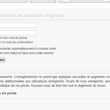
ur voir les détails de ce groupe.
lié mon mot de passe
 l’e-mail de confirmation
nnecter automatiquement à chaque visite
r mon statut en ligne pour cette session
onnecter. L’enregistrement ne prend que quelques secondes et augmente vos 
s additionnelles aux utilisateurs enregistrés. Avant de vous enregistrer, as
politique de vie privée. Assurez-vous de bien lire tout le règlement du forum.
e vie privée