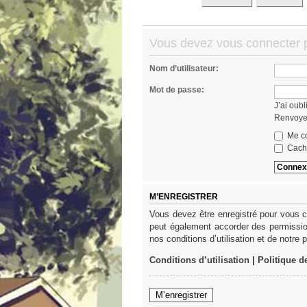
Vous devez vous connecter po
Nom d’utilisateur:
Mot de passe:
J’ai oub
Renvoyer
Me co
Cache
M’ENREGISTRER
Vous devez être enregistré pour vous c
peut également accorder des permission
nos conditions d’utilisation et de notre 
Conditions d’utilisation
|
Politique d
M’enregistrer