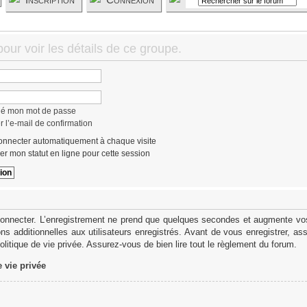
ur voir les détails de ce groupe.
lié mon mot de passe
 l’e-mail de confirmation
nnecter automatiquement à chaque visite
r mon statut en ligne pour cette session
onnecter. L’enregistrement ne prend que quelques secondes et augmente vos 
s additionnelles aux utilisateurs enregistrés. Avant de vous enregistrer, as
politique de vie privée. Assurez-vous de bien lire tout le règlement du forum.
e vie privée