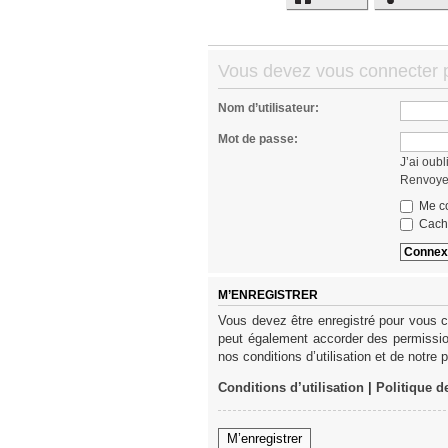
Vous devez vous connecter po
Nom d’utilisateur:
Mot de passe:
J’ai oub
Renvoyer
Me co
Cache
M’ENREGISTRER
Vous devez être enregistré pour vous c
peut également accorder des permission
nos conditions d’utilisation et de notre 
Conditions d’utilisation
|
Politique d
M’enregistrer