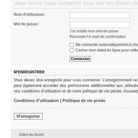
Vous devez vous connecter pour voir les détails d
Nom d’utilisateur:
Mot de passe:
J’ai oublié mon mot de passe
Renvoyer l’e-mail de confirmation
Me connecter automatiquement à cha
Cacher mon statut en ligne pour cett
M’ENREGISTRER
Vous devez être enregistré pour vous connecter. L’enregistrement ne
peut également accorder des permissions additionnelles aux utilisat
nos conditions d’utilisation et de notre politique de vie privée. Assure
Conditions d’utilisation
|
Politique de vie privée
M’enregistrer
Index du forum