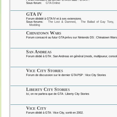
Sous-forum:
GTA Online
GTA IV
Forum dédidé à GTA IV et à ses extensions.
Sous-forums:
The Lost & Damned
,
The Ballad of Gay Tony
,
Modding
Chinatown Wars
Forum consacré au futur GTA prévu sur Nintendo DS : Chinatown Wars
San Andreas
Forum dédié à GTA : San Andreas en général (mods, multijoueur, console
Vice City Stories
Forum de discussion sur le dernier GTA PSP : Vice City Stories
Liberty City Stories
Ici, on ne parlera que de GTA : Liberty City Stories
Vice City
Forum dédié à GTA : Vice City, sortit en 2002.