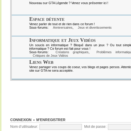
Nouveau sur GTA Légende ? Venez vous présenter ici !
Espace détente
Venez parler de tout et de rien dans ce forum !
Sous-forums:
Anniversaires
,
Jeux et divertissements
Informatique et Jeux Vidéos
Un soucis en informatique ? Bloqué dans un jeux ? Ou tout simpl
informatique ? Ce forum est fait pour vous !
Sous-forums:
Créations graphiques
,
Problèmes informatiq
Critiques de Jeux Vidéos
Liens Web
Venez partager vos coups de coeur, vos blogs et pages persos. Attenti
site sur GTA ne sera acceptée.
CONNEXION
•
M’ENREGISTRER
Nom d’utilisateur:
Mot de passe: