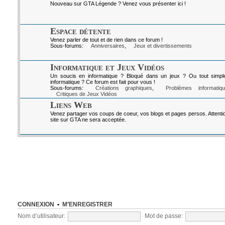
Nouveau sur GTA Légende ? Venez vous présenter ici !
Espace détente
Venez parler de tout et de rien dans ce forum !
Sous-forums:
Anniversaires
,
Jeux et divertissements
Informatique et Jeux Vidéos
Un soucis en informatique ? Bloqué dans un jeux ? Ou tout simpl
informatique ? Ce forum est fait pour vous !
Sous-forums:
Créations graphiques
,
Problèmes informatiq
Critiques de Jeux Vidéos
Liens Web
Venez partager vos coups de coeur, vos blogs et pages persos. Attenti
site sur GTA ne sera acceptée.
CONNEXION
•
M’ENREGISTRER
Nom d’utilisateur:
Mot de passe: