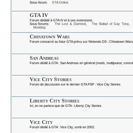
Sous-forum:
GTA Online
GTA IV
Forum dédidé à GTA IV et à ses extensions.
Sous-forums:
The Lost & Damned
,
The Ballad of Gay Tony
,
Modding
Chinatown Wars
Forum consacré au futur GTA prévu sur Nintendo DS : Chinatown Wars
San Andreas
Forum dédié à GTA : San Andreas en général (mods, multijoueur, console
Vice City Stories
Forum de discussion sur le dernier GTA PSP : Vice City Stories
Liberty City Stories
Ici, on ne parlera que de GTA : Liberty City Stories
Vice City
Forum dédié à GTA : Vice City, sortit en 2002.