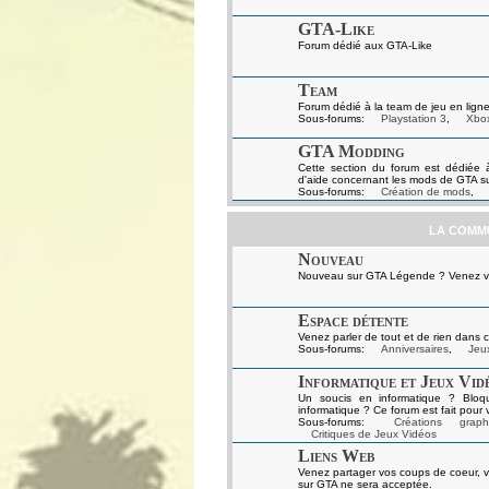
GTA-Like
Forum dédié aux GTA-Like
Team
Forum dédié à la team de jeu en ligne
Sous-forums:
Playstation 3
,
Xbo
GTA Modding
Cette section du forum est dédiée 
d'aide concernant les mods de GTA s
Sous-forums:
Création de mods
,
LA COMM
Nouveau
Nouveau sur GTA Légende ? Venez vou
Espace détente
Venez parler de tout et de rien dans c
Sous-forums:
Anniversaires
,
Jeux
Informatique et Jeux Vid
Un soucis en informatique ? Bloq
informatique ? Ce forum est fait pour 
Sous-forums:
Créations graph
Critiques de Jeux Vidéos
Liens Web
Venez partager vos coups de coeur, v
sur GTA ne sera acceptée.