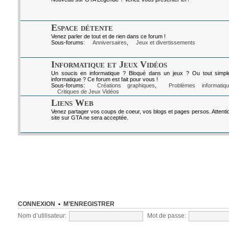
Espace détente
Venez parler de tout et de rien dans ce forum !
Sous-forums:
Anniversaires
,
Jeux et divertissements
Informatique et Jeux Vidéos
Un soucis en informatique ? Bloqué dans un jeux ? Ou tout simpl
informatique ? Ce forum est fait pour vous !
Sous-forums:
Créations graphiques
,
Problèmes informatiq
Critiques de Jeux Vidéos
Liens Web
Venez partager vos coups de coeur, vos blogs et pages persos. Attenti
site sur GTA ne sera acceptée.
CONNEXION
•
M’ENREGISTRER
Nom d’utilisateur:
Mot de passe: