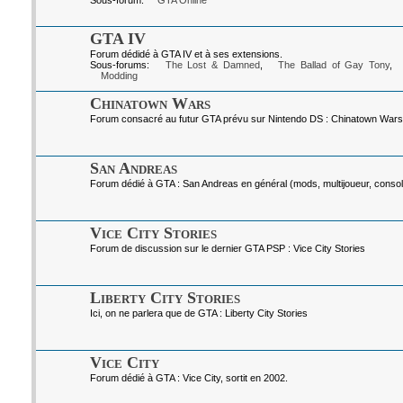
Sous-forum:
GTA Online
GTA IV
Forum dédidé à GTA IV et à ses extensions.
Sous-forums:
The Lost & Damned
,
The Ballad of Gay Tony
,
Modding
Chinatown Wars
Forum consacré au futur GTA prévu sur Nintendo DS : Chinatown Wars
San Andreas
Forum dédié à GTA : San Andreas en général (mods, multijoueur, console
Vice City Stories
Forum de discussion sur le dernier GTA PSP : Vice City Stories
Liberty City Stories
Ici, on ne parlera que de GTA : Liberty City Stories
Vice City
Forum dédié à GTA : Vice City, sortit en 2002.