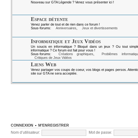
Nouveau sur GTA Légende ? Venez vous présenter ici !
Espace détente
Venez parler de tout et de rien dans ce forum !
Sous-forums:
Anniversaires
,
Jeux et divertissements
Informatique et Jeux Vidéos
Un soucis en informatique ? Bloqué dans un jeux ? Ou tout simpl
informatique ? Ce forum est fait pour vous !
Sous-forums:
Créations graphiques
,
Problèmes informatiq
Critiques de Jeux Vidéos
Liens Web
Venez partager vos coups de coeur, vos blogs et pages persos. Attenti
site sur GTA ne sera acceptée.
CONNEXION
•
M’ENREGISTRER
Nom d’utilisateur:
Mot de passe: