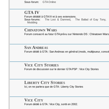
Sous-forum:
GTA Online
GTA IV
Forum dédidé à GTA IV et à ses extensions.
Sous-forums:
The Lost & Damned
,
The Ballad of Gay Tony
,
Modding
Chinatown Wars
Forum consacré au futur GTA prévu sur Nintendo DS : Chinatown Wars
San Andreas
Forum dédié à GTA : San Andreas en général (mods, multijoueur, console
Vice City Stories
Forum de discussion sur le dernier GTA PSP : Vice City Stories
Liberty City Stories
Ici, on ne parlera que de GTA : Liberty City Stories
Vice City
Forum dédié à GTA : Vice City, sortit en 2002.