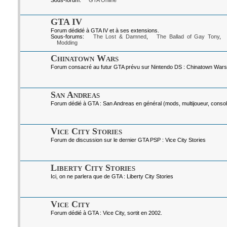
Sous-forum:
GTA Online
GTA IV
Forum dédidé à GTA IV et à ses extensions.
Sous-forums:
The Lost & Damned
,
The Ballad of Gay Tony
,
Modding
Chinatown Wars
Forum consacré au futur GTA prévu sur Nintendo DS : Chinatown Wars
San Andreas
Forum dédié à GTA : San Andreas en général (mods, multijoueur, console
Vice City Stories
Forum de discussion sur le dernier GTA PSP : Vice City Stories
Liberty City Stories
Ici, on ne parlera que de GTA : Liberty City Stories
Vice City
Forum dédié à GTA : Vice City, sortit en 2002.