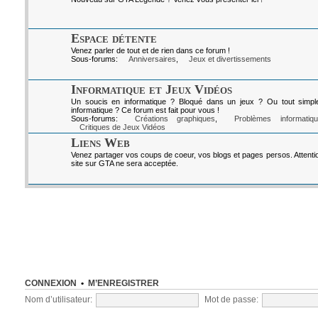
Espace détente
Venez parler de tout et de rien dans ce forum !
Sous-forums:
Anniversaires
,
Jeux et divertissements
Informatique et Jeux Vidéos
Un soucis en informatique ? Bloqué dans un jeux ? Ou tout simpl
informatique ? Ce forum est fait pour vous !
Sous-forums:
Créations graphiques
,
Problèmes informatiq
Critiques de Jeux Vidéos
Liens Web
Venez partager vos coups de coeur, vos blogs et pages persos. Attenti
site sur GTA ne sera acceptée.
CONNEXION
•
M’ENREGISTRER
Nom d’utilisateur:
Mot de passe: