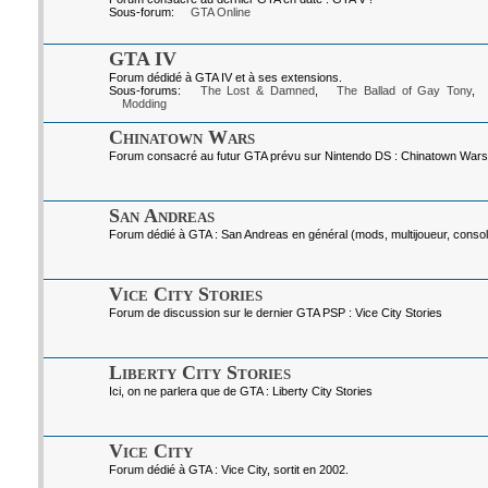
Sous-forum:
GTA Online
GTA IV
Forum dédidé à GTA IV et à ses extensions.
Sous-forums:
The Lost & Damned
,
The Ballad of Gay Tony
,
Modding
Chinatown Wars
Forum consacré au futur GTA prévu sur Nintendo DS : Chinatown Wars
San Andreas
Forum dédié à GTA : San Andreas en général (mods, multijoueur, console
Vice City Stories
Forum de discussion sur le dernier GTA PSP : Vice City Stories
Liberty City Stories
Ici, on ne parlera que de GTA : Liberty City Stories
Vice City
Forum dédié à GTA : Vice City, sortit en 2002.