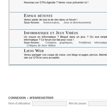
Nouveau sur GTA Légende ? Venez vous présenter ici !
Espace détente
Venez parler de tout et de rien dans ce forum !
Sous-forums:
Anniversaires
,
Jeux et divertissements
Informatique et Jeux Vidéos
Un soucis en informatique ? Bloqué dans un jeux ? Ou tout simpl
informatique ? Ce forum est fait pour vous !
Sous-forums:
Créations graphiques
,
Problèmes informatiq
Critiques de Jeux Vidéos
Liens Web
Venez partager vos coups de coeur, vos blogs et pages persos. Attenti
site sur GTA ne sera acceptée.
CONNEXION
•
M’ENREGISTRER
Nom d’utilisateur:
Mot de passe: