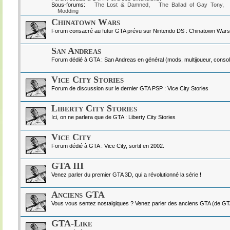
Sous-forums:
The Lost & Damned
,
The Ballad of Gay Tony
,
Modding
Chinatown Wars
Forum consacré au futur GTA prévu sur Nintendo DS : Chinatown Wars
San Andreas
Forum dédié à GTA : San Andreas en général (mods, multijoueur, console
Vice City Stories
Forum de discussion sur le dernier GTA PSP : Vice City Stories
Liberty City Stories
Ici, on ne parlera que de GTA : Liberty City Stories
Vice City
Forum dédié à GTA : Vice City, sortit en 2002.
GTA III
Venez parler du premier GTA 3D, qui a révolutionné la série !
Anciens GTA
Vous vous sentez nostalgiques ? Venez parler des anciens GTA (de GTA I
GTA-Like