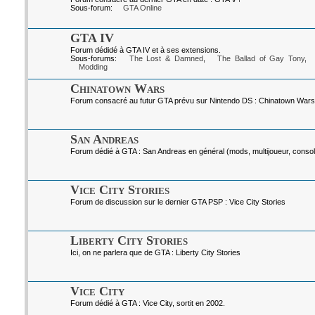
Sous-forum:
GTA Online
GTA IV
Forum dédidé à GTA IV et à ses extensions.
Sous-forums:
The Lost & Damned
,
The Ballad of Gay Tony
,
Modding
Chinatown Wars
Forum consacré au futur GTA prévu sur Nintendo DS : Chinatown Wars
San Andreas
Forum dédié à GTA : San Andreas en général (mods, multijoueur, console
Vice City Stories
Forum de discussion sur le dernier GTA PSP : Vice City Stories
Liberty City Stories
Ici, on ne parlera que de GTA : Liberty City Stories
Vice City
Forum dédié à GTA : Vice City, sortit en 2002.