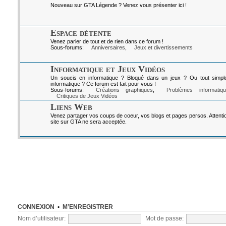
Nouveau sur GTA Légende ? Venez vous présenter ici !
Espace détente
Venez parler de tout et de rien dans ce forum !
Sous-forums:
Anniversaires
,
Jeux et divertissements
Informatique et Jeux Vidéos
Un soucis en informatique ? Bloqué dans un jeux ? Ou tout simpl
informatique ? Ce forum est fait pour vous !
Sous-forums:
Créations graphiques
,
Problèmes informatiq
Critiques de Jeux Vidéos
Liens Web
Venez partager vos coups de coeur, vos blogs et pages persos. Attenti
site sur GTA ne sera acceptée.
CONNEXION
•
M’ENREGISTRER
Nom d’utilisateur:
Mot de passe: