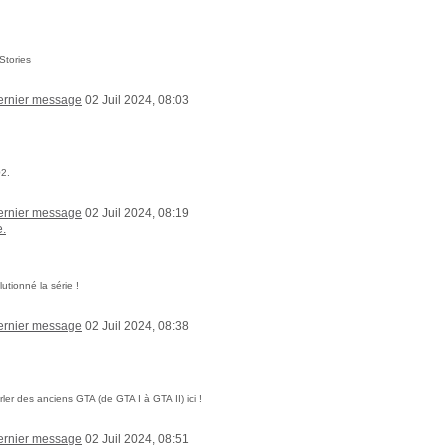
Stories
02 Juil 2024, 08:03
02.
02 Juil 2024, 08:19
e.
utionné la série !
02 Juil 2024, 08:38
er des anciens GTA (de GTA I à GTA II) ici !
02 Juil 2024, 08:51