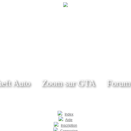
eft Auto
Zoom sur GTA
Forum
Index
Aide
Inscription