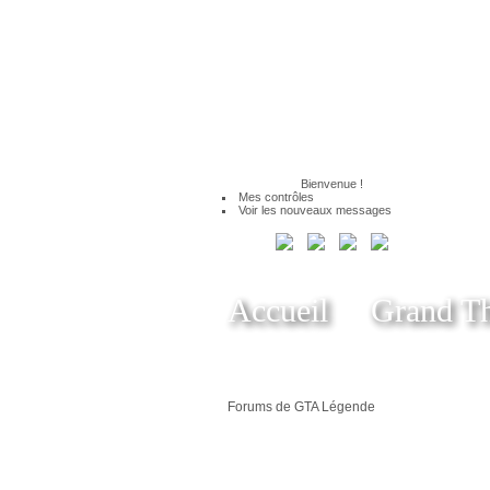
Bienvenue
!
Mes contrôles
Voir les nouveaux messages
Accueil
Grand Th
Forums de GTA Légende