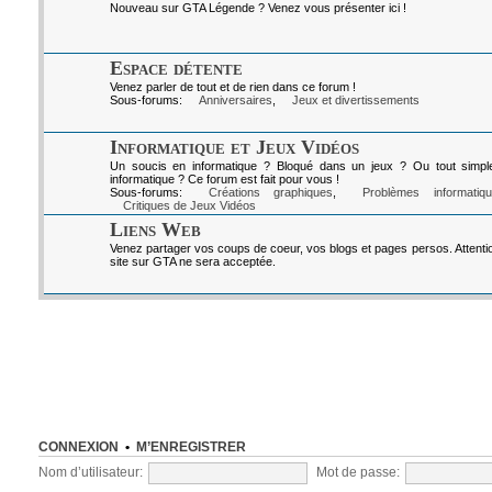
Nouveau sur GTA Légende ? Venez vous présenter ici !
Espace détente
Venez parler de tout et de rien dans ce forum !
Sous-forums:
Anniversaires
,
Jeux et divertissements
Informatique et Jeux Vidéos
Un soucis en informatique ? Bloqué dans un jeux ? Ou tout simpl
informatique ? Ce forum est fait pour vous !
Sous-forums:
Créations graphiques
,
Problèmes informatiq
Critiques de Jeux Vidéos
Liens Web
Venez partager vos coups de coeur, vos blogs et pages persos. Attenti
site sur GTA ne sera acceptée.
CONNEXION
•
M’ENREGISTRER
Nom d’utilisateur:
Mot de passe: