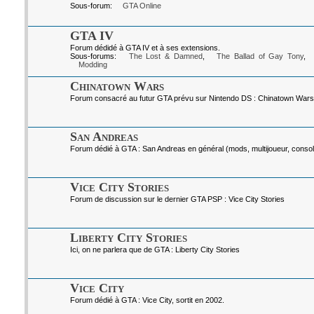
Sous-forum:
GTA Online
GTA IV
Forum dédidé à GTA IV et à ses extensions.
Sous-forums:
The Lost & Damned
,
The Ballad of Gay Tony
,
Modding
Chinatown Wars
Forum consacré au futur GTA prévu sur Nintendo DS : Chinatown Wars
San Andreas
Forum dédié à GTA : San Andreas en général (mods, multijoueur, console
Vice City Stories
Forum de discussion sur le dernier GTA PSP : Vice City Stories
Liberty City Stories
Ici, on ne parlera que de GTA : Liberty City Stories
Vice City
Forum dédié à GTA : Vice City, sortit en 2002.