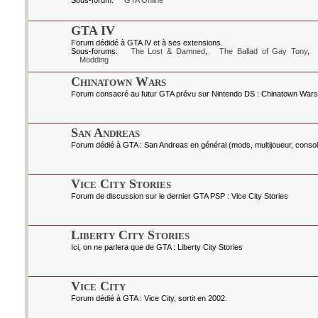
Sous-forum:
GTA Online
GTA IV
Forum dédidé à GTA IV et à ses extensions.
Sous-forums:
The Lost & Damned
,
The Ballad of Gay Tony
,
Modding
Chinatown Wars
Forum consacré au futur GTA prévu sur Nintendo DS : Chinatown Wars
San Andreas
Forum dédié à GTA : San Andreas en général (mods, multijoueur, console
Vice City Stories
Forum de discussion sur le dernier GTA PSP : Vice City Stories
Liberty City Stories
Ici, on ne parlera que de GTA : Liberty City Stories
Vice City
Forum dédié à GTA : Vice City, sortit en 2002.