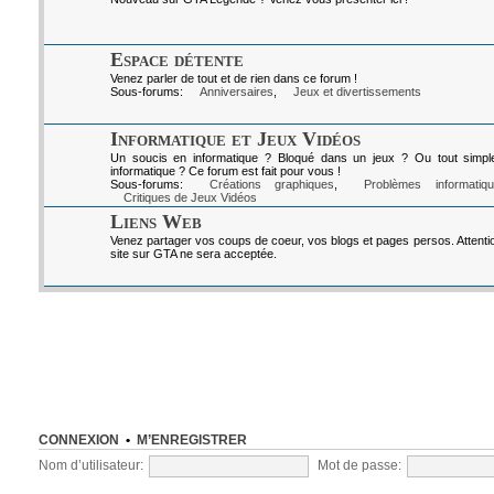
Espace détente
Venez parler de tout et de rien dans ce forum !
Sous-forums:
Anniversaires
,
Jeux et divertissements
Informatique et Jeux Vidéos
Un soucis en informatique ? Bloqué dans un jeux ? Ou tout simpl
informatique ? Ce forum est fait pour vous !
Sous-forums:
Créations graphiques
,
Problèmes informatiq
Critiques de Jeux Vidéos
Liens Web
Venez partager vos coups de coeur, vos blogs et pages persos. Attenti
site sur GTA ne sera acceptée.
CONNEXION
•
M’ENREGISTRER
Nom d’utilisateur:
Mot de passe: