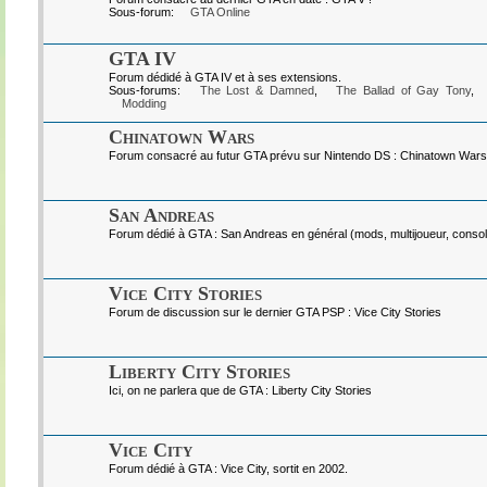
Sous-forum:
GTA Online
GTA IV
Forum dédidé à GTA IV et à ses extensions.
Sous-forums:
The Lost & Damned
,
The Ballad of Gay Tony
,
Modding
Chinatown Wars
Forum consacré au futur GTA prévu sur Nintendo DS : Chinatown Wars
San Andreas
Forum dédié à GTA : San Andreas en général (mods, multijoueur, console
Vice City Stories
Forum de discussion sur le dernier GTA PSP : Vice City Stories
Liberty City Stories
Ici, on ne parlera que de GTA : Liberty City Stories
Vice City
Forum dédié à GTA : Vice City, sortit en 2002.