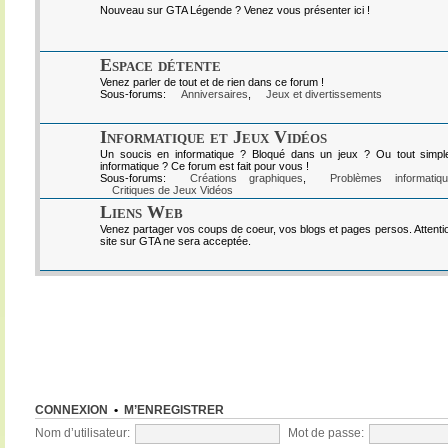
Nouveau sur GTA Légende ? Venez vous présenter ici !
Espace détente
Venez parler de tout et de rien dans ce forum !
Sous-forums:
Anniversaires
,
Jeux et divertissements
Informatique et Jeux Vidéos
Un soucis en informatique ? Bloqué dans un jeux ? Ou tout simpl
informatique ? Ce forum est fait pour vous !
Sous-forums:
Créations graphiques
,
Problèmes informatiq
Critiques de Jeux Vidéos
Liens Web
Venez partager vos coups de coeur, vos blogs et pages persos. Attenti
site sur GTA ne sera acceptée.
CONNEXION
•
M’ENREGISTRER
Nom d’utilisateur:
Mot de passe: