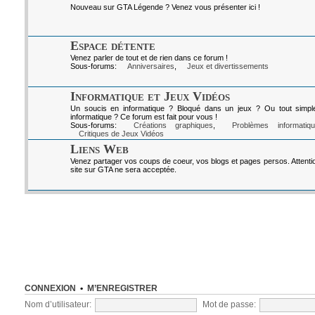
Nouveau sur GTA Légende ? Venez vous présenter ici !
Espace détente
Venez parler de tout et de rien dans ce forum !
Sous-forums:
Anniversaires
,
Jeux et divertissements
Informatique et Jeux Vidéos
Un soucis en informatique ? Bloqué dans un jeux ? Ou tout simpl
informatique ? Ce forum est fait pour vous !
Sous-forums:
Créations graphiques
,
Problèmes informatiq
Critiques de Jeux Vidéos
Liens Web
Venez partager vos coups de coeur, vos blogs et pages persos. Attenti
site sur GTA ne sera acceptée.
CONNEXION
•
M’ENREGISTRER
Nom d’utilisateur:
Mot de passe: