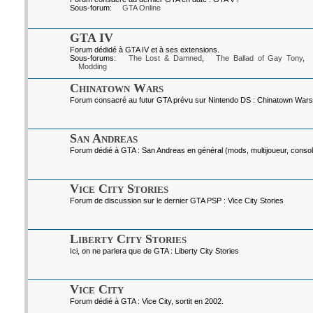
Sous-forum:
GTA Online
GTA IV
Forum dédidé à GTA IV et à ses extensions.
Sous-forums:
The Lost & Damned
,
The Ballad of Gay Tony
,
Modding
Chinatown Wars
Forum consacré au futur GTA prévu sur Nintendo DS : Chinatown Wars
San Andreas
Forum dédié à GTA : San Andreas en général (mods, multijoueur, console
Vice City Stories
Forum de discussion sur le dernier GTA PSP : Vice City Stories
Liberty City Stories
Ici, on ne parlera que de GTA : Liberty City Stories
Vice City
Forum dédié à GTA : Vice City, sortit en 2002.