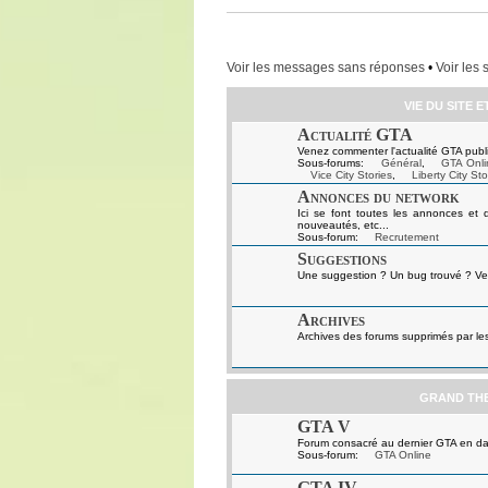
Voir les messages sans réponses
•
Voir les 
VIE DU SITE 
Actualité GTA
Venez commenter l'actualité GTA publi
Sous-forums:
Général
,
GTA Onli
Vice City Stories
,
Liberty City Sto
Annonces du network
Ici se font toutes les annonces et 
nouveautés, etc...
Sous-forum:
Recrutement
Suggestions
Une suggestion ? Un bug trouvé ? Ven
Archives
Archives des forums supprimés par le
GRAND TH
GTA V
Forum consacré au dernier GTA en da
Sous-forum:
GTA Online
GTA IV