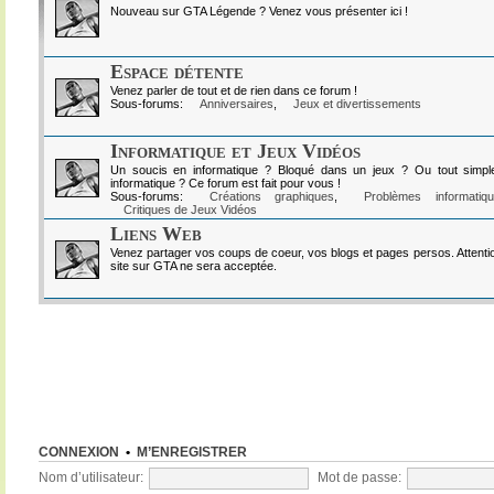
Nouveau sur GTA Légende ? Venez vous présenter ici !
Espace détente
Venez parler de tout et de rien dans ce forum !
Sous-forums:
Anniversaires
,
Jeux et divertissements
Informatique et Jeux Vidéos
Un soucis en informatique ? Bloqué dans un jeux ? Ou tout simpl
informatique ? Ce forum est fait pour vous !
Sous-forums:
Créations graphiques
,
Problèmes informatiq
Critiques de Jeux Vidéos
Liens Web
Venez partager vos coups de coeur, vos blogs et pages persos. Attenti
site sur GTA ne sera acceptée.
CONNEXION
•
M’ENREGISTRER
Nom d’utilisateur:
Mot de passe: