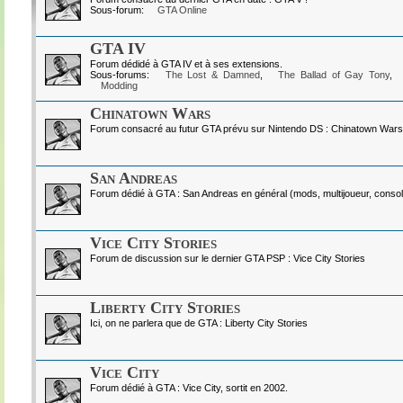
Sous-forum:
GTA Online
GTA IV
Forum dédidé à GTA IV et à ses extensions.
Sous-forums:
The Lost & Damned
,
The Ballad of Gay Tony
,
Modding
Chinatown Wars
Forum consacré au futur GTA prévu sur Nintendo DS : Chinatown Wars
San Andreas
Forum dédié à GTA : San Andreas en général (mods, multijoueur, console
Vice City Stories
Forum de discussion sur le dernier GTA PSP : Vice City Stories
Liberty City Stories
Ici, on ne parlera que de GTA : Liberty City Stories
Vice City
Forum dédié à GTA : Vice City, sortit en 2002.