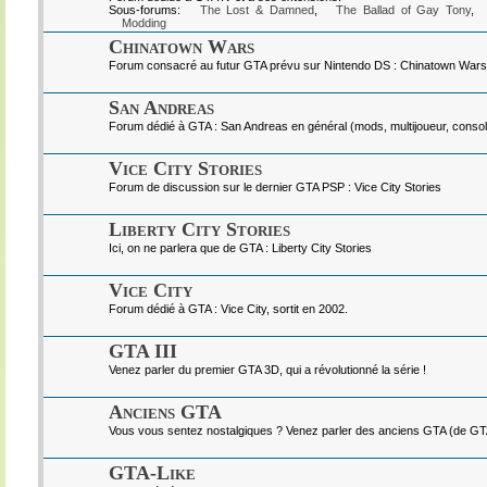
Sous-forums:
The Lost & Damned
,
The Ballad of Gay Tony
,
Modding
Chinatown Wars
Forum consacré au futur GTA prévu sur Nintendo DS : Chinatown Wars
San Andreas
Forum dédié à GTA : San Andreas en général (mods, multijoueur, console
Vice City Stories
Forum de discussion sur le dernier GTA PSP : Vice City Stories
Liberty City Stories
Ici, on ne parlera que de GTA : Liberty City Stories
Vice City
Forum dédié à GTA : Vice City, sortit en 2002.
GTA III
Venez parler du premier GTA 3D, qui a révolutionné la série !
Anciens GTA
Vous vous sentez nostalgiques ? Venez parler des anciens GTA (de GTA I
GTA-Like