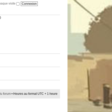
haque visite
)
du forum
• Heures au format UTC + 1 heure