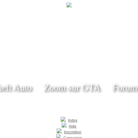
eft Auto
Zoom sur GTA
Forum
Index
Aide
Inscription