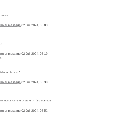
Stories
02 Juil 2024, 08:03
02.
02 Juil 2024, 08:19
e.
utionné la série !
02 Juil 2024, 08:38
er des anciens GTA (de GTA I à GTA II) ici !
02 Juil 2024, 08:51