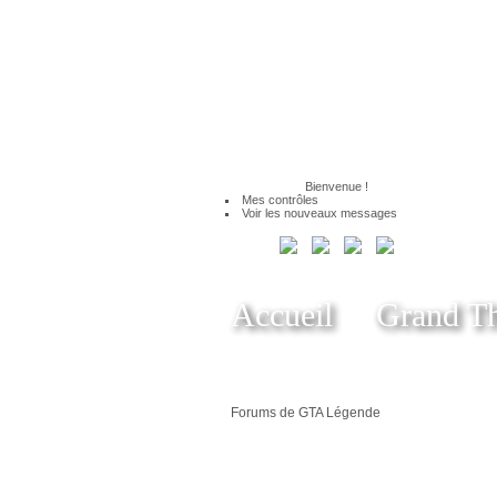
Bienvenue
!
Mes contrôles
Voir les nouveaux messages
Accueil
Grand Th
Forums de GTA Légende