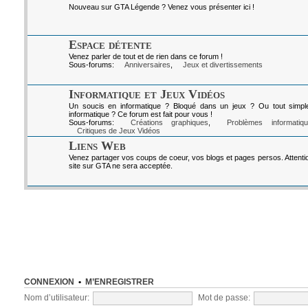
Nouveau sur GTA Légende ? Venez vous présenter ici !
Espace détente
Venez parler de tout et de rien dans ce forum !
Sous-forums:
Anniversaires
,
Jeux et divertissements
Informatique et Jeux Vidéos
Un soucis en informatique ? Bloqué dans un jeux ? Ou tout simpl
informatique ? Ce forum est fait pour vous !
Sous-forums:
Créations graphiques
,
Problèmes informatiq
Critiques de Jeux Vidéos
Liens Web
Venez partager vos coups de coeur, vos blogs et pages persos. Attenti
site sur GTA ne sera acceptée.
CONNEXION
•
M’ENREGISTRER
Nom d’utilisateur:
Mot de passe: