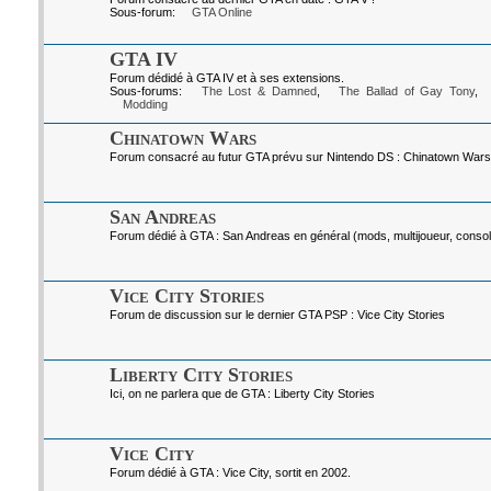
Sous-forum:
GTA Online
GTA IV
Forum dédidé à GTA IV et à ses extensions.
Sous-forums:
The Lost & Damned
,
The Ballad of Gay Tony
,
Modding
Chinatown Wars
Forum consacré au futur GTA prévu sur Nintendo DS : Chinatown Wars
San Andreas
Forum dédié à GTA : San Andreas en général (mods, multijoueur, console
Vice City Stories
Forum de discussion sur le dernier GTA PSP : Vice City Stories
Liberty City Stories
Ici, on ne parlera que de GTA : Liberty City Stories
Vice City
Forum dédié à GTA : Vice City, sortit en 2002.