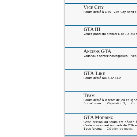
Vice City
Forum dédié à GTA : Vice City, sortit 
GTA III
Venez parler du premier GTA 3D, qui a 
Anciens GTA
Vous vous sentez nostalgiques ? Venez
GTA-Like
Forum dédié aux GTA-Like
Team
Forum dédié à la team de jeu en ligne
Sous-forums:
Playstation 3
,
Xbo
GTA Modding
Cette section du forum est dédiée 
d'aide concernant les mods de GTA s
Sous-forums:
Création de mods
,