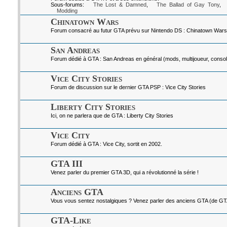
Sous-forums:
The Lost & Damned
,
The Ballad of Gay Tony
,
Modding
Chinatown Wars
Forum consacré au futur GTA prévu sur Nintendo DS : Chinatown Wars
San Andreas
Forum dédié à GTA : San Andreas en général (mods, multijoueur, console
Vice City Stories
Forum de discussion sur le dernier GTA PSP : Vice City Stories
Liberty City Stories
Ici, on ne parlera que de GTA : Liberty City Stories
Vice City
Forum dédié à GTA : Vice City, sortit en 2002.
GTA III
Venez parler du premier GTA 3D, qui a révolutionné la série !
Anciens GTA
Vous vous sentez nostalgiques ? Venez parler des anciens GTA (de GTA I
GTA-Like