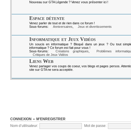
Nouveau sur GTA Légende ? Venez vous présenter ici !
Espace détente
Venez parler de tout et de rien dans ce forum !
Sous-forums:
Anniversaires
,
Jeux et divertissements
Informatique et Jeux Vidéos
Un soucis en informatique ? Bloqué dans un jeux ? Ou tout simpl
informatique ? Ce forum est fait pour vous !
Sous-forums:
Créations graphiques
,
Problèmes informatiq
Critiques de Jeux Vidéos
Liens Web
Venez partager vos coups de coeur, vos blogs et pages persos. Attenti
site sur GTA ne sera acceptée.
CONNEXION
•
M’ENREGISTRER
Nom d’utilisateur:
Mot de passe: