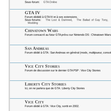
Sous-forum:
GTA Online
GTA IV
Forum dédidé à GTA IV et à ses extensions.
Sous-forums:
The Lost & Damned
,
The Ballad of Gay Tony
,
Modding
Chinatown Wars
Forum consacré au futur GTA prévu sur Nintendo DS : Chinatown Wars
San Andreas
Forum dédié à GTA : San Andreas en général (mods, multijoueur, console
Vice City Stories
Forum de discussion sur le dernier GTA PSP : Vice City Stories
Liberty City Stories
Ici, on ne parlera que de GTA : Liberty City Stories
Vice City
Forum dédié à GTA : Vice City, sortit en 2002.