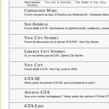
Sous-forums:
The Lost & Damned
,
The Ballad of Gay Tony
,
Modding
Chinatown Wars
Forum consacré au futur GTA prévu sur Nintendo DS : Chinatown Wars
San Andreas
Forum dédié à GTA : San Andreas en général (mods, multijoueur, console
Vice City Stories
Forum de discussion sur le dernier GTA PSP : Vice City Stories
Liberty City Stories
Ici, on ne parlera que de GTA : Liberty City Stories
Vice City
Forum dédié à GTA : Vice City, sortit en 2002.
GTA III
Venez parler du premier GTA 3D, qui a révolutionné la série !
Anciens GTA
Vous vous sentez nostalgiques ? Venez parler des anciens GTA (de GTA I
GTA-Like