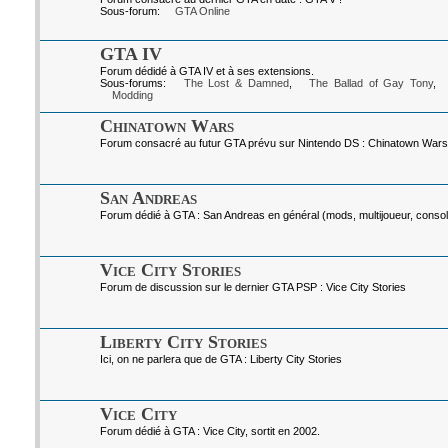
Sous-forum:
GTA Online
GTA IV
Forum dédidé à GTA IV et à ses extensions.
Sous-forums:
The Lost & Damned
,
The Ballad of Gay Tony
,
Modding
Chinatown Wars
Forum consacré au futur GTA prévu sur Nintendo DS : Chinatown Wars
San Andreas
Forum dédié à GTA : San Andreas en général (mods, multijoueur, console
Vice City Stories
Forum de discussion sur le dernier GTA PSP : Vice City Stories
Liberty City Stories
Ici, on ne parlera que de GTA : Liberty City Stories
Vice City
Forum dédié à GTA : Vice City, sortit en 2002.