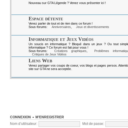
Nouveau sur GTA Légende ? Venez vous présenter ici !
Espace détente
Venez parler de tout et de rien dans ce forum !
Sous-forums:
Anniversaires
,
Jeux et divertissements
Informatique et Jeux Vidéos
Un soucis en informatique ? Bloqué dans un jeux ? Ou tout simpl
informatique ? Ce forum est fait pour vous !
Sous-forums:
Créations graphiques
,
Problèmes informatiq
Critiques de Jeux Vidéos
Liens Web
Venez partager vos coups de coeur, vos blogs et pages persos. Attenti
site sur GTA ne sera acceptée.
CONNEXION
•
M’ENREGISTRER
Nom d’utilisateur:
Mot de passe: