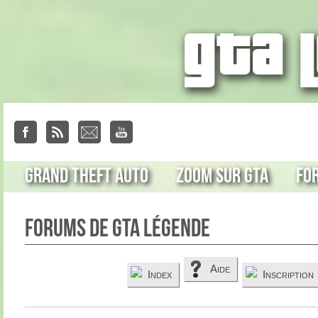
Grand Theft Auto
Zoom sur GTA
Fo
Forums de GTA Légende
Aide
Index
Inscription