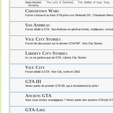
Sous-forums:
The Lost & Damned
,
The Ballad of Gay Tony
,
Modding
Chinatown Wars
Forum consacré au futur GTA prévu sur Nintendo DS : Chinatown Wars
San Andreas
Forum dédié à GTA : San Andreas en général (mods, multijoueur, console
Vice City Stories
Forum de discussion sur le dernier GTA PSP : Vice City Stories
Liberty City Stories
Ici, on ne parlera que de GTA : Liberty City Stories
Vice City
Forum dédié à GTA : Vice City, sortit en 2002.
GTA III
Venez parler du premier GTA 3D, qui a révolutionné la série !
Anciens GTA
Vous vous sentez nostalgiques ? Venez parler des anciens GTA (de GTA I
GTA-Like