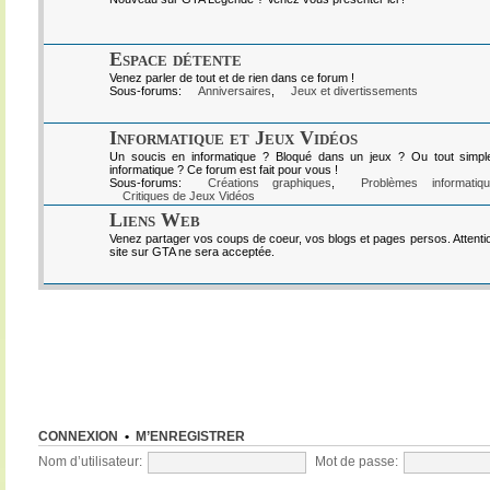
Espace détente
Venez parler de tout et de rien dans ce forum !
Sous-forums:
Anniversaires
,
Jeux et divertissements
Informatique et Jeux Vidéos
Un soucis en informatique ? Bloqué dans un jeux ? Ou tout simpl
informatique ? Ce forum est fait pour vous !
Sous-forums:
Créations graphiques
,
Problèmes informatiq
Critiques de Jeux Vidéos
Liens Web
Venez partager vos coups de coeur, vos blogs et pages persos. Attenti
site sur GTA ne sera acceptée.
CONNEXION
•
M’ENREGISTRER
Nom d’utilisateur:
Mot de passe: