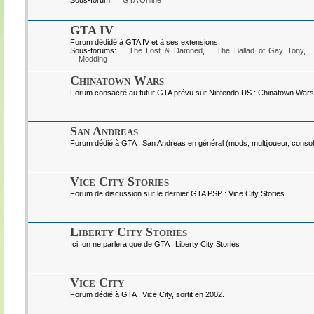
Sous-forum:
GTA Online
GTA IV
Forum dédidé à GTA IV et à ses extensions.
Sous-forums:
The Lost & Damned
,
The Ballad of Gay Tony
,
Modding
Chinatown Wars
Forum consacré au futur GTA prévu sur Nintendo DS : Chinatown Wars
San Andreas
Forum dédié à GTA : San Andreas en général (mods, multijoueur, console
Vice City Stories
Forum de discussion sur le dernier GTA PSP : Vice City Stories
Liberty City Stories
Ici, on ne parlera que de GTA : Liberty City Stories
Vice City
Forum dédié à GTA : Vice City, sortit en 2002.