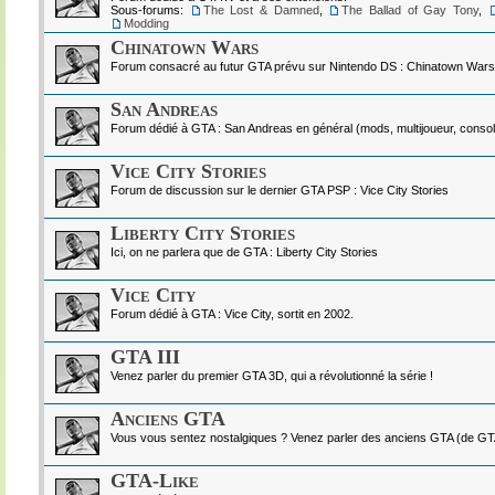
Sous-forums:
The Lost & Damned
,
The Ballad of Gay Tony
,
Modding
Chinatown Wars
Forum consacré au futur GTA prévu sur Nintendo DS : Chinatown Wars
San Andreas
Forum dédié à GTA : San Andreas en général (mods, multijoueur, console
Vice City Stories
Forum de discussion sur le dernier GTA PSP : Vice City Stories
Liberty City Stories
Ici, on ne parlera que de GTA : Liberty City Stories
Vice City
Forum dédié à GTA : Vice City, sortit en 2002.
GTA III
Venez parler du premier GTA 3D, qui a révolutionné la série !
Anciens GTA
Vous vous sentez nostalgiques ? Venez parler des anciens GTA (de GTA I
GTA-Like