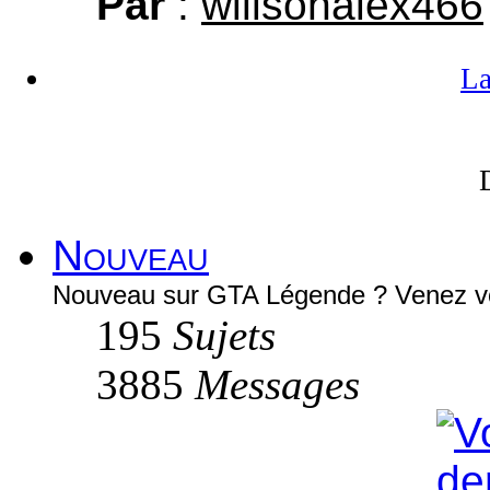
Par
:
willsonalex466
L
Nouveau
Nouveau sur GTA Légende ? Venez vou
195
Sujets
3885
Messages