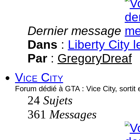
Dernier message
Dans
:
Liberty City 
Par
:
GregoryDreaf
Vice City
Forum dédié à GTA : Vice City, sortit
24
Sujets
361
Messages