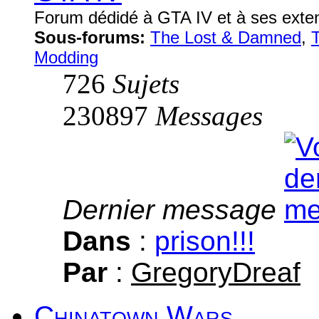
Forum dédidé à GTA IV et à ses exte
Sous-forums:
The Lost & Damned
,
Modding
726
Sujets
230897
Messages
Dernier message
Dans
:
prison!!!
Par
:
GregoryDreaf
Chinatown Wars