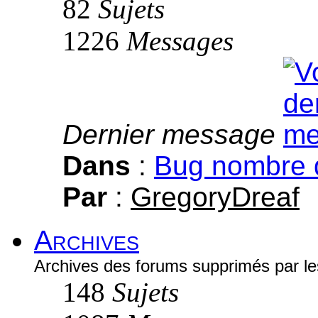
82
Sujets
1226
Messages
Dernier message
Dans
:
Bug nombre 
Par
:
GregoryDreaf
Archives
Archives des forums supprimés par l
148
Sujets