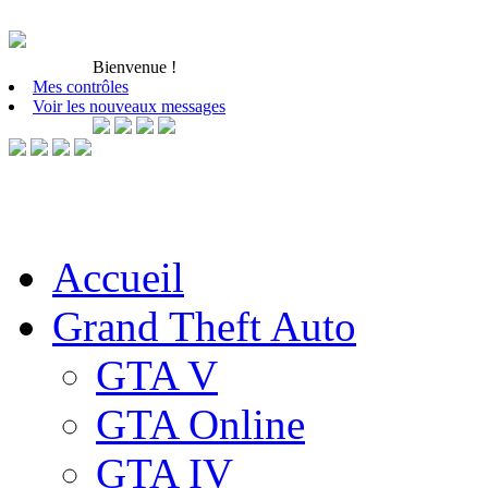
Bienvenue
!
Mes contrôles
Voir les nouveaux messages
Accueil
Grand Theft Auto
GTA V
GTA Online
GTA IV