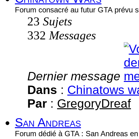
Forum consacré au futur GTA prévu 
23
Sujets
332
Messages
Dernier message
Dans
:
Chinatows w
Par
:
GregoryDreaf
San Andreas
Forum dédié à GTA : San Andreas en g