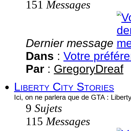
151
Messages
Dernier message
Dans
:
Votre préfér
Par
:
GregoryDreaf
Liberty City Stories
Ici, on ne parlera que de GTA : Liberty
9
Sujets
115
Messages