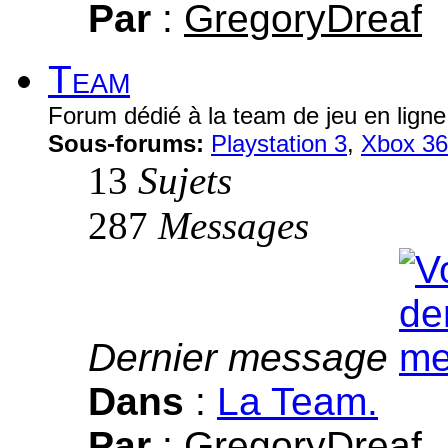
Par
:
GregoryDreaf
Team
Forum dédié à la team de jeu en ligne
Sous-forums:
Playstation 3
,
Xbox 3
13
Sujets
287
Messages
Dernier message
Dans
:
La Team.
Par
:
GregoryDreaf