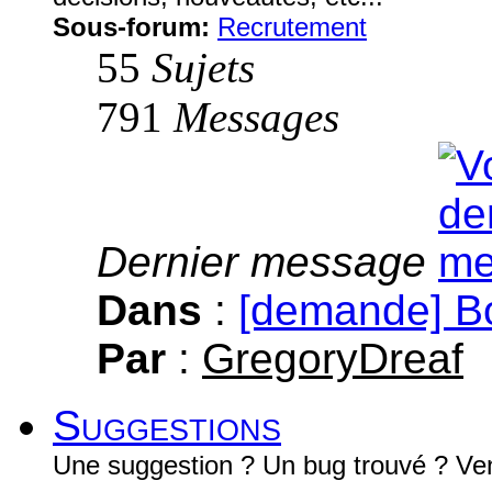
Sous-forum:
Recrutement
55
Sujets
791
Messages
Dernier message
Dans
:
[demande] B
Par
:
GregoryDreaf
Suggestions
Une suggestion ? Un bug trouvé ? Ven