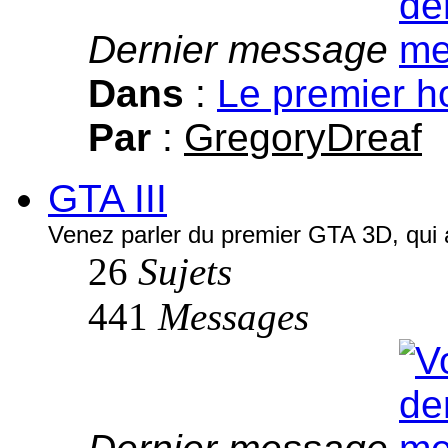
Dernier message
Dans
:
Le premier h
Par
:
GregoryDreaf
GTA III
Venez parler du premier GTA 3D, qui a 
26
Sujets
441
Messages