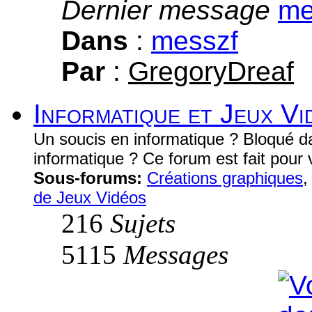
Dernier message
Dans
:
messzf
Par
:
GregoryDreaf
Informatique et Jeux Vi
Un soucis en informatique ? Bloqué d
informatique ? Ce forum est fait pour 
Sous-forums:
Créations graphiques
de Jeux Vidéos
216
Sujets
5115
Messages