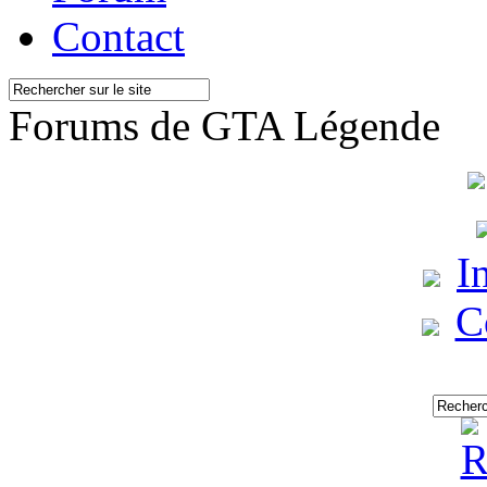
Contact
Forums de GTA Légende
I
C