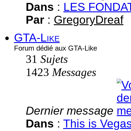
Dans
:
LES FONDA
Par
:
GregoryDreaf
GTA-Like
Forum dédié aux GTA-Like
31
Sujets
1423
Messages
Dernier message
Dans
:
This is Vega