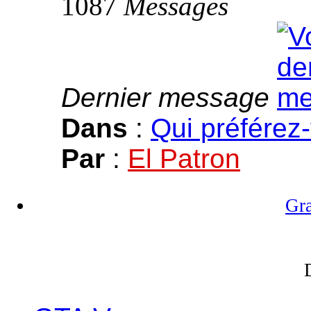
1087
Messages
Dernier message
Dans
:
Qui préférez-
Par
:
El Patron
Gr