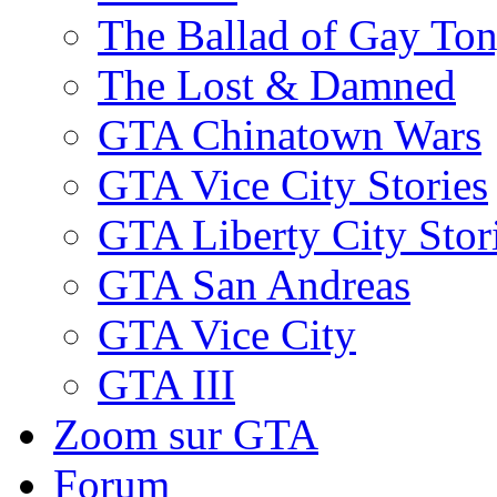
The Ballad of Gay To
The Lost & Damned
GTA Chinatown Wars
GTA Vice City Stories
GTA Liberty City Stor
GTA San Andreas
GTA Vice City
GTA III
Zoom sur GTA
Forum