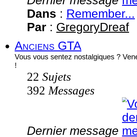
Dernier message
Dans
:
Remember...
Par
:
GregoryDreaf
Anciens GTA
Vous vous sentez nostalgiques ? Vene
!
22
Sujets
392
Messages
Dernier message