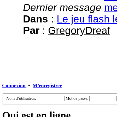
Dernier message
Dans
:
Le jeu flash 
Par
:
GregoryDreaf
Connexion
•
M’enregistrer
Nom d’utilisateur:
Mot de passe:
Qui est en ligne