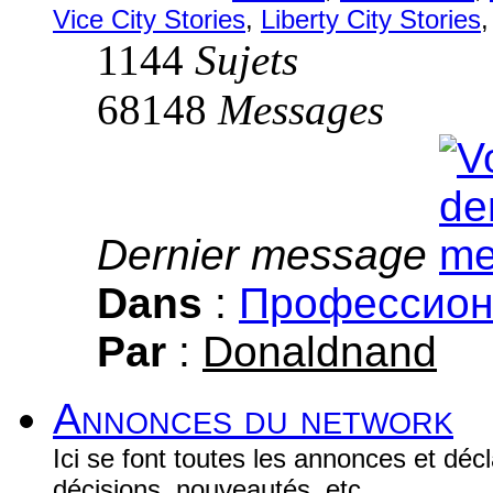
Vice City Stories
,
Liberty City Stories
1144
Sujets
68148
Messages
Dernier message
Dans
:
Профессион
Par
:
Donaldnand
Annonces du network
Ici se font toutes les annonces et dé
décisions, nouveautés, etc...