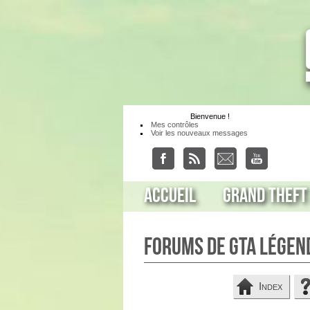
Bienvenue
!
Mes contrôles
Voir les nouveaux messages
Accueil
Grand Theft
Forums de GTA Légen
Index