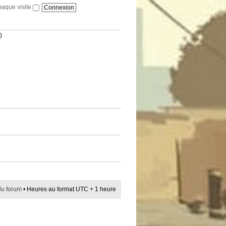
haque visite
)
du forum
• Heures au format UTC + 1 heure