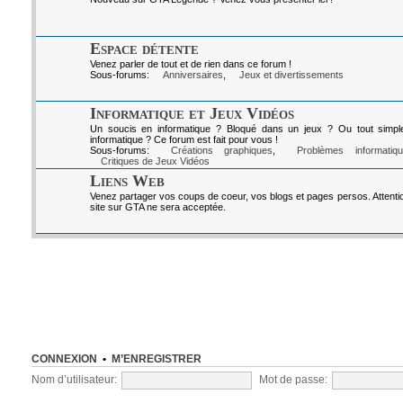
Espace détente
Venez parler de tout et de rien dans ce forum !
Sous-forums:
Anniversaires
,
Jeux et divertissements
Informatique et Jeux Vidéos
Un soucis en informatique ? Bloqué dans un jeux ? Ou tout simpl
informatique ? Ce forum est fait pour vous !
Sous-forums:
Créations graphiques
,
Problèmes informatiq
Critiques de Jeux Vidéos
Liens Web
Venez partager vos coups de coeur, vos blogs et pages persos. Attenti
site sur GTA ne sera acceptée.
CONNEXION
•
M’ENREGISTRER
Nom d’utilisateur:
Mot de passe: