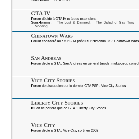
Sous-forum:
GTA Online
GTA IV
Forum dédidé à GTA IV et à ses extensions.
Sous-forums:
The Lost & Damned
,
The Ballad of Gay Tony
,
Modding
Chinatown Wars
Forum consacré au futur GTA prévu sur Nintendo DS : Chinatown Wars
San Andreas
Forum dédié à GTA : San Andreas en général (mods, multijoueur, console
Vice City Stories
Forum de discussion sur le dernier GTA PSP : Vice City Stories
Liberty City Stories
Ici, on ne parlera que de GTA : Liberty City Stories
Vice City
Forum dédié à GTA : Vice City, sortit en 2002.