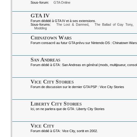
Sous-forum:
GTA Online
GTA IV
Forum dédidé à GTA IV et à ses extensions.
Sous-forums:
The Lost & Damned
,
The Ballad of Gay Tony
,
Modding
Chinatown Wars
Forum consacré au futur GTA prévu sur Nintendo DS : Chinatown Wars
San Andreas
Forum dédié à GTA : San Andreas en général (mods, multijoueur, console
Vice City Stories
Forum de discussion sur le dernier GTA PSP : Vice City Stories
Liberty City Stories
Ici, on ne parlera que de GTA : Liberty City Stories
Vice City
Forum dédié à GTA : Vice City, sortit en 2002.