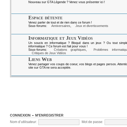
Nouveau sur GTA Légende ? Venez vous présenter ici !
Espace détente
Venez parler de tout et de rien dans ce forum !
Sous-forums:
Anniversaires
,
Jeux et divertissements
Informatique et Jeux Vidéos
Un soucis en informatique ? Bloqué dans un jeux ? Ou tout simpl
informatique ? Ce forum est fait pour vous !
Sous-forums:
Créations graphiques
,
Problèmes informatiq
Critiques de Jeux Vidéos
Liens Web
Venez partager vos coups de coeur, vos blogs et pages persos. Attenti
site sur GTA ne sera acceptée.
CONNEXION
•
M’ENREGISTRER
Nom d’utilisateur:
Mot de passe: